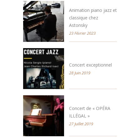
Animation piano jazz et
classique chez
Astonsky
23 Février 2023
Concert exceptionnel
28 Juin 2019
Concert de « OPÉRA
ILLÉGAL »
27 Juillet 2019