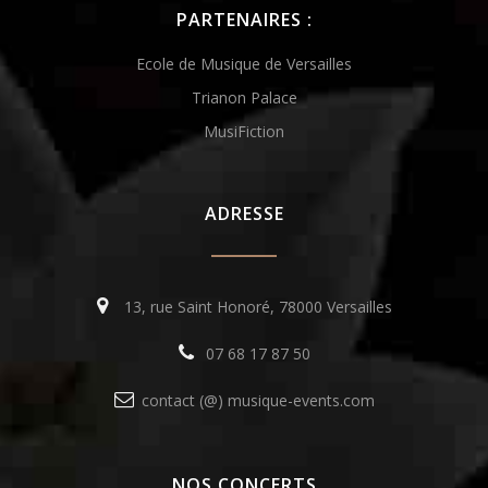
PARTENAIRES :
Ecole de Musique de Versailles
Trianon Palace
MusiFiction
ADRESSE
13, rue Saint Honoré, 78000 Versailles
07 68 17 87 50
contact (@) musique-events.com
NOS CONCERTS