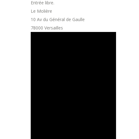
Entrée libre.
Le Molière
10 Av du Général de Gaulle
78000 Versailles